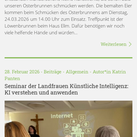
unseren Osterbrunnen schmücken werden. Die bemalten Eier
kommen beim Schmücken des Osterbrunnens am Dienstag,
24.03.2026 um 14.00 Uhr zum Einsatz. Treffpunkt ist der
Löwenbrunnen beim Haus Elim. Dafür benötigen wir noch
viele helfende Hände und würden…
Weiterlesen
28. Februar 2026 -
Beiträge
-
Allgemein
- Autor*in
Katrin
Panten
Seminar der Landfrauen Künstliche Intelligenz:
KI verstehen und anwenden