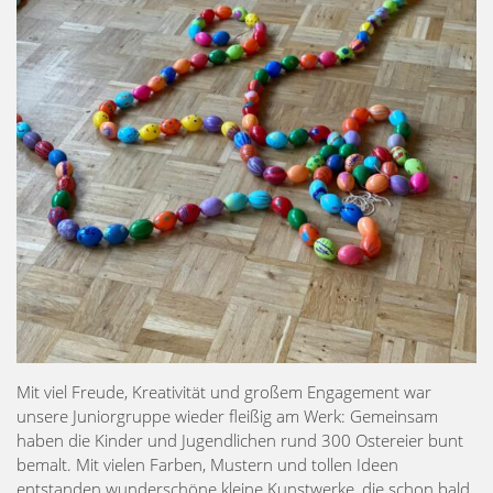
Mit viel Freude, Kreativität und großem Engagement war
unsere Juniorgruppe wieder fleißig am Werk: Gemeinsam
haben die Kinder und Jugendlichen rund 300 Ostereier bunt
bemalt. Mit vielen Farben, Mustern und tollen Ideen
entstanden wunderschöne kleine Kunstwerke, die schon bald