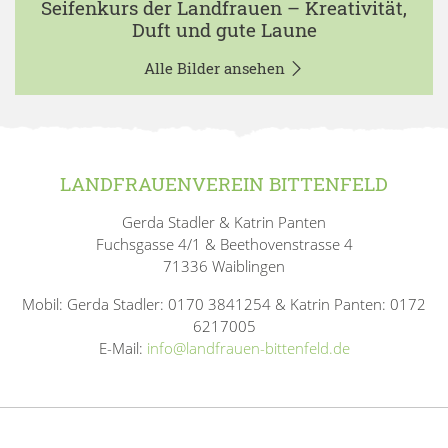
Seifenkurs der Landfrauen – Kreativität,
Duft und gute Laune
Alle Bilder ansehen
LANDFRAUENVEREIN BITTENFELD
Gerda Stadler & Katrin Panten
Fuchsgasse 4/1 & Beethovenstrasse 4
71336 Waiblingen
Mobil: Gerda Stadler: 0170 3841254 & Katrin Panten: 0172
6217005
E-Mail:
info@landfrauen-bittenfeld.de