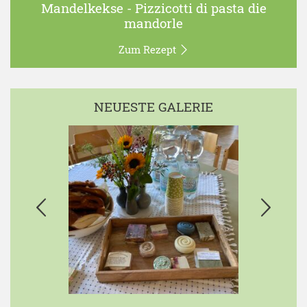
Mandelkekse - Pizzicotti di pasta die
mandorle
Zum Rezept
NEUESTE GALERIE