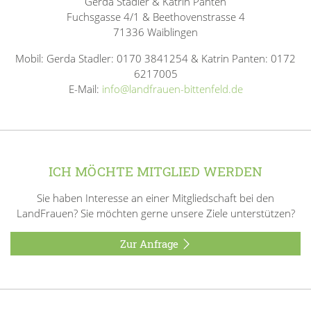
Gerda Stadler & Katrin Panten
Fuchsgasse 4/1 & Beethovenstrasse 4
71336 Waiblingen
Mobil: Gerda Stadler: 0170 3841254 & Katrin Panten: 0172
6217005
E-Mail:
info@landfrauen-bittenfeld.de
ICH MÖCHTE MITGLIED WERDEN
Sie haben Interesse an einer Mitgliedschaft bei den
LandFrauen? Sie möchten gerne unsere Ziele unterstützen?
Zur Anfrage