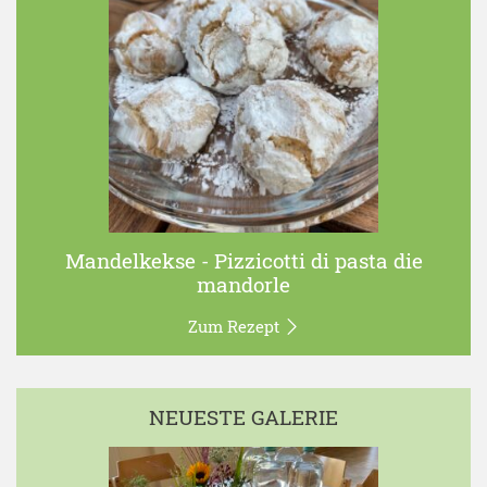
Mandelkekse - Pizzicotti di pasta die
mandorle
Zum Rezept
NEUESTE GALERIE