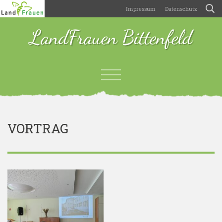
Impressum
Datenschutz
LandFrauen Bittenfeld
VORTRAG